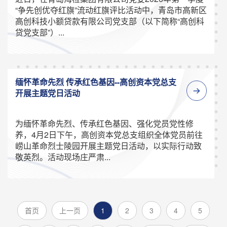
“争先创优夺红旗”流动红旗评比活动中，青岛市高新区
高创科技小额贷款有限公司党支部（以下简称“高创科
贷党支部”）...
缅怀革命先烈 传承红色基因--高创资本党总支
开展主题党日活动
为缅怀革命先烈、传承红色基因、强化党员党性修
养，4月2日下午，高创资本党总支组织全体党员前往
崂山革命烈士陵园开展主题党日活动，以实际行动致
敬英烈。活动现场庄严肃...
首页
上一页
1
2
3
4
5