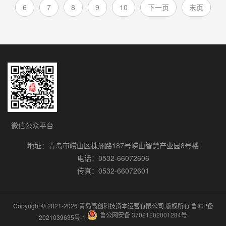
6
7
8
9
10
下一页
末页
微信公众平台
地址：青岛市崂山区株洲路187号崂山智慧产业园8号楼
电话：0532-66072606
传真：0532-66072601
Copyright © 2021-2026 青岛高创科技资本运营有限公司 版权所有
鲁ICP备
鲁公网安备 37021202001284号
2021039635号-1