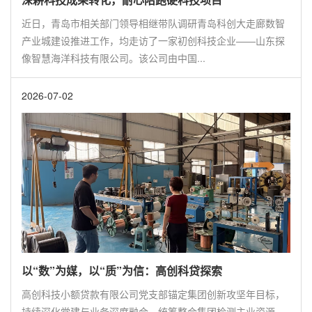
近日，青岛市相关部门领导相继带队调研青岛科创大走廊数智
产业城建设推进工作，均走访了一家初创科技企业——山东探
像智慧海洋科技有限公司。该公司由中国...
2026-07-02
以“数”为媒，以“质”为信：高创科贷探索
高创科技小额贷款有限公司党支部锚定集团创新攻坚年目标，
持续深化党建与业务深度融合，统筹整合集团检测主业资源，