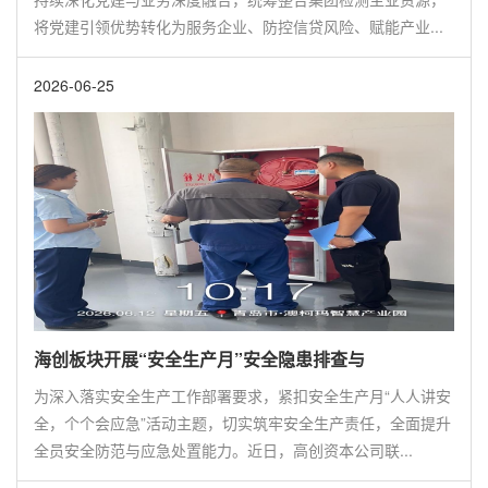
将党建引领优势转化为服务企业、防控信贷风险、赋能产业...
2026-06-25
海创板块开展“安全生产月”安全隐患排查与
为深入落实安全生产工作部署要求，紧扣安全生产月“人人讲安
全，个个会应急”活动主题，切实筑牢安全生产责任，全面提升
全员安全防范与应急处置能力。近日，高创资本公司联...