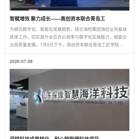
智赋增效 聚力成长——高创资本联合青岛工
为顺应数字化、智能化发展趋势，结合海检集团海创业务板块
具体工作，切实提升全员办公效率与数字化实操能力，赋能企
业高质量发展，7月9日下午，高创资本联合青岛工匠学院...
2026-07-08
深耕科技成果转化，耐心陪跑硬科技项目