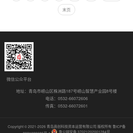
末页
微信公众平台
地址：青岛市崂山区株洲路187号崂山智慧产业园8号楼
电话：0532-66072606
传真：0532-66072601
Copyright © 2021-2026 青岛高创科技资本运营有限公司 版权所有
鲁ICP备
鲁公网安备 37021202001284号