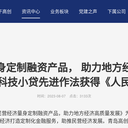
于高创
资讯中心
业务板块
党建之声
下属公司
身定制融资产品， 助力地方
科技小贷先进作法获得《人
时间：2023-08-07
点击：
3133次
：为民营经济量身定制融资产品，助力地方经济高质量发展
经济打造定制化金融服务，助推民营经济发展。青岛高